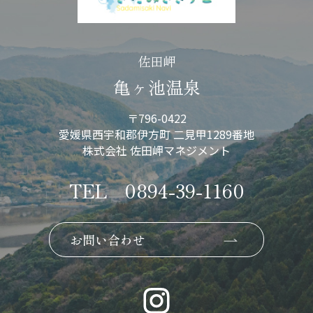
佐田岬
亀ヶ池温泉
〒796-0422
愛媛県西宇和郡伊方町 二見甲1289番地
株式会社 佐田岬マネジメント
TEL
0894-39-1160
お問い合わせ