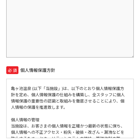
個人情報保護方針
必 須
亀ヶ池温泉 (以下「当施設」)は、以下のとおり個人情報保護方
針を定め、個人情報保護の仕組みを構築し、全スタッフに個人
情報保護の重要性の認識と取組みを徹底させることにより、個
人情報の保護を推進致します。
個人情報の管理
当施設は、お客さまの個人情報を正確かつ最新の状態に保ち、
個人情報への不正アクセス・紛失・破損・改ざん・漏洩などを
防止するため、セキュリティシステムの維持・管理体制の整